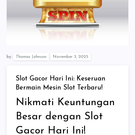
by:
Thomas Johnson
Slot Gacor Hari Ini: Keseruan
Bermain Mesin Slot Terbaru!
Nikmati Keuntungan
Besar dengan Slot
Gacor Hari Ini!