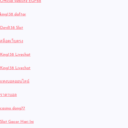
Official website EGP88
king138 daftar
Devil138 Slot
สล็อตเว็บตรง
King138 Livechat
King138 Livechat
แทงบอลออนไลน์
ราคาบอล
casino dong77
Slot Gacor Hari Ini