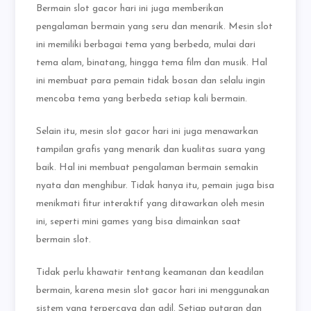
Bermain slot gacor hari ini juga memberikan
pengalaman bermain yang seru dan menarik. Mesin slot
ini memiliki berbagai tema yang berbeda, mulai dari
tema alam, binatang, hingga tema film dan musik. Hal
ini membuat para pemain tidak bosan dan selalu ingin
mencoba tema yang berbeda setiap kali bermain.
Selain itu, mesin slot gacor hari ini juga menawarkan
tampilan grafis yang menarik dan kualitas suara yang
baik. Hal ini membuat pengalaman bermain semakin
nyata dan menghibur. Tidak hanya itu, pemain juga bisa
menikmati fitur interaktif yang ditawarkan oleh mesin
ini, seperti mini games yang bisa dimainkan saat
bermain slot.
Tidak perlu khawatir tentang keamanan dan keadilan
bermain, karena mesin slot gacor hari ini menggunakan
sistem yang terpercaya dan adil. Setiap putaran dan