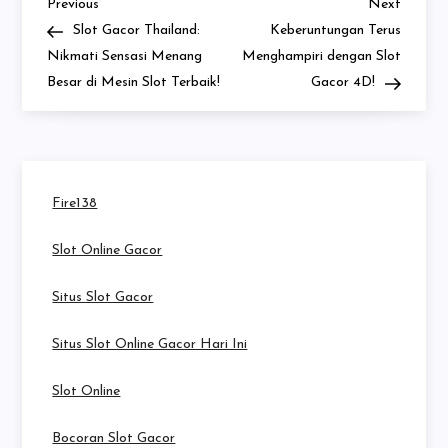
Previous
Next
Post
Previous
Next
Post
Post
Slot Gacor Thailand:
Keberuntungan Terus
navigation
Nikmati Sensasi Menang
Menghampiri dengan Slot
Besar di Mesin Slot Terbaik!
Gacor 4D!
Fire138
Slot Online Gacor
Situs Slot Gacor
Situs Slot Online Gacor Hari Ini
Slot Online
Bocoran Slot Gacor