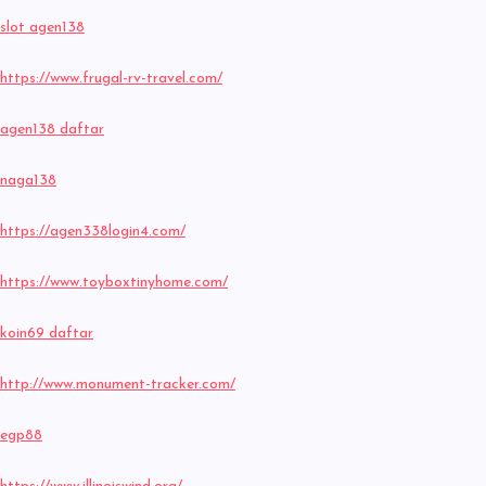
slot agen138
https://www.frugal-rv-travel.com/
agen138 daftar
naga138
https://agen338login4.com/
https://www.toyboxtinyhome.com/
koin69 daftar
http://www.monument-tracker.com/
egp88