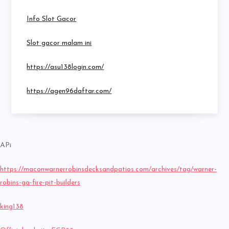
Info Slot Gacor
Slot gacor malam ini
https://asu138login.com/
https://agen96daftar.com/
APi
https://maconwarnerrobinsdecksandpatios.com/archives/tag/warner-
robins-ga-fire-pit-builders
king138