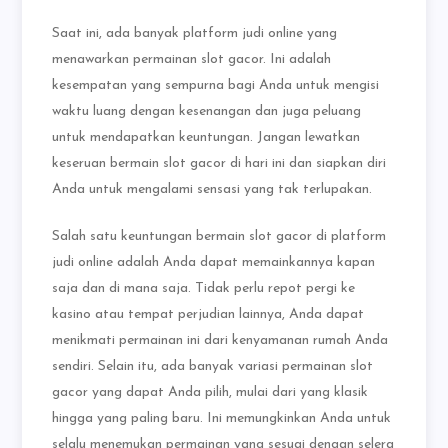
Saat ini, ada banyak platform judi online yang
menawarkan permainan slot gacor. Ini adalah
kesempatan yang sempurna bagi Anda untuk mengisi
waktu luang dengan kesenangan dan juga peluang
untuk mendapatkan keuntungan. Jangan lewatkan
keseruan bermain slot gacor di hari ini dan siapkan diri
Anda untuk mengalami sensasi yang tak terlupakan.
Salah satu keuntungan bermain slot gacor di platform
judi online adalah Anda dapat memainkannya kapan
saja dan di mana saja. Tidak perlu repot pergi ke
kasino atau tempat perjudian lainnya, Anda dapat
menikmati permainan ini dari kenyamanan rumah Anda
sendiri. Selain itu, ada banyak variasi permainan slot
gacor yang dapat Anda pilih, mulai dari yang klasik
hingga yang paling baru. Ini memungkinkan Anda untuk
selalu menemukan permainan yang sesuai dengan selera