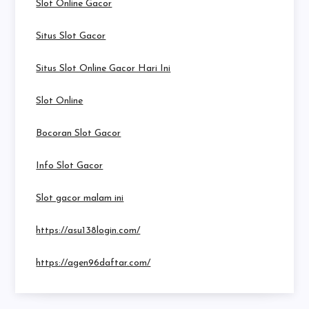
Slot Online Gacor
Situs Slot Gacor
Situs Slot Online Gacor Hari Ini
Slot Online
Bocoran Slot Gacor
Info Slot Gacor
Slot gacor malam ini
https://asu138login.com/
https://agen96daftar.com/