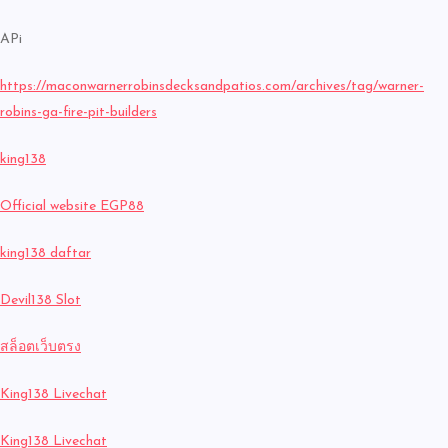
APi
https://maconwarnerrobinsdecksandpatios.com/archives/tag/warner-
robins-ga-fire-pit-builders
king138
Official website EGP88
king138 daftar
Devil138 Slot
สล็อตเว็บตรง
King138 Livechat
King138 Livechat