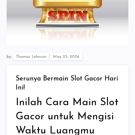
by:
Thomas Johnson
Serunya Bermain Slot Gacor Hari
Ini!
Inilah Cara Main Slot
Gacor untuk Mengisi
Waktu Luangmu