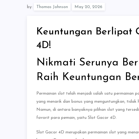
by:
Thomas Johnson
Keuntungan Berlipat 
4D!
Nikmati Serunya Ber
Raih Keuntungan Ber
Permainan slot telah menjadi salah satu permainan pa
yang menarik dan bonus yang menguntungkan, tidak he
Namun, di antara banyaknya pilihan slot yang tersed
favorit para pemain, yaitu Slot Gacor 4D.
Slot Gacor 4D merupakan permainan slot yang menaw