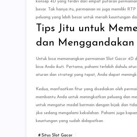
konsep 4D yang terdiri dari empat putaran permain
besar. Tak hanya itu, permainan ini juga memiliki RTP
peluang yang lebih besar untuk meraih keuntungan da
Tips Jitu untuk Mem
dan Menggandakan 
Untuk bisa memenangkan permainan Slot Gacor 4D 
bisa Anda ikuti. Pertama, pahami terlebih dahulu at
aturan dan strategi yang tepat, Anda dapat mening
Kedua, manfaatkan fitur yang disediakan oleh permaina
membantu Anda untuk meningkatkan peluang dan mempe
untuk mengatur modal bermain dengan bijak dan tida
jika sedang mengalami kekalahan. Pahami juga kapan
keuntungan yang sudah didapatkan.
Situs Slot Gacor