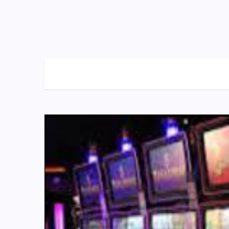
Skip
to
content