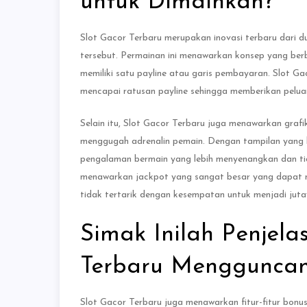
untuk Dimainkan?
Slot Gacor Terbaru merupakan inovasi terbaru dari d
tersebut. Permainan ini menawarkan konsep yang berb
memiliki satu payline atau garis pembayaran. Slot Ga
mencapai ratusan payline sehingga memberikan pelu
Selain itu, Slot Gacor Terbaru juga menawarkan graf
menggugah adrenalin pemain. Dengan tampilan yang l
pengalaman bermain yang lebih menyenangkan dan ti
menawarkan jackpot yang sangat besar yang dapat 
tidak tertarik dengan kesempatan untuk menjadi ju
Simak Inilah Penjel
Terbaru Mengguncan
Slot Gacor Terbaru juga menawarkan fitur-fitur bon