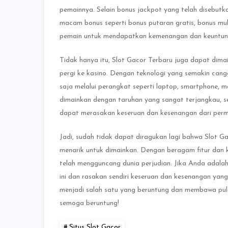
pemainnya. Selain bonus jackpot yang telah disebutk
macam bonus seperti bonus putaran gratis, bonus mul
pemain untuk mendapatkan kemenangan dan keuntung
Tidak hanya itu, Slot Gacor Terbaru juga dapat dimai
pergi ke kasino. Dengan teknologi yang semakin cang
saja melalui perangkat seperti laptop, smartphone, m
dimainkan dengan taruhan yang sangat terjangkau, s
dapat merasakan keseruan dan kesenangan dari perma
Jadi, sudah tidak dapat diragukan lagi bahwa Slot 
menarik untuk dimainkan. Dengan beragam fitur dan k
telah mengguncang dunia perjudian. Jika Anda adala
ini dan rasakan sendiri keseruan dan kesenangan yang
menjadi salah satu yang beruntung dan membawa pula
semoga beruntung!
Situs Slot Gacor