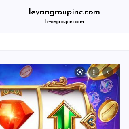
levangroupinc.com
levangroupinc.com