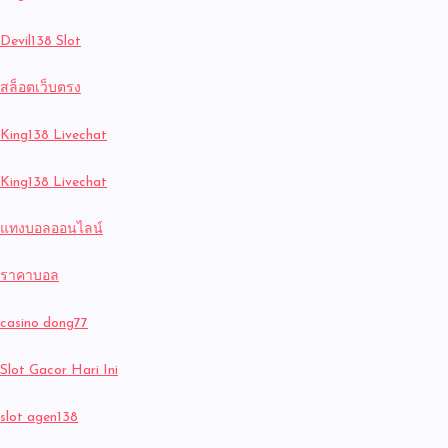
Devil138 Slot
สล็อตเว็บตรง
King138 Livechat
King138 Livechat
แทงบอลออนไลน์
ราคาบอล
casino dong77
Slot Gacor Hari Ini
slot agen138