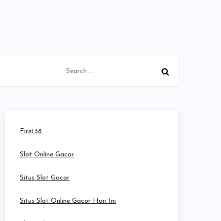
Search
for:
Fire138
Slot Online Gacor
Situs Slot Gacor
Situs Slot Online Gacor Hari Ini