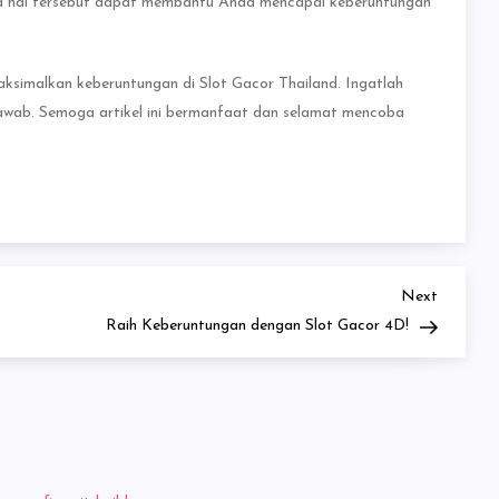
na hal tersebut dapat membantu Anda mencapai keberuntungan
ksimalkan keberuntungan di Slot Gacor Thailand. Ingatlah
jawab. Semoga artikel ini bermanfaat dan selamat mencoba
Next
Next
Post
Raih Keberuntungan dengan Slot Gacor 4D!