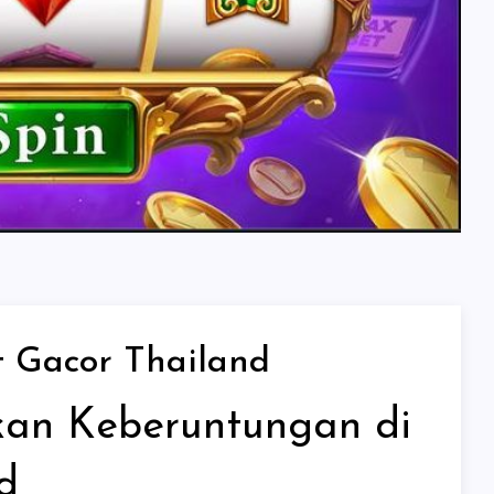
t Gacor Thailand
an Keberuntungan di
d