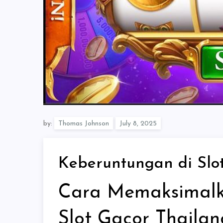
by:
Thomas Johnson
Keberuntungan di Slo
Cara Memaksimalk
Slot Gacor Thailan