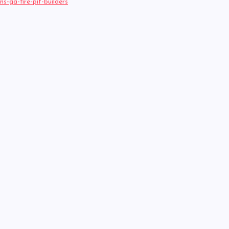
-ga-fire-pit-builders