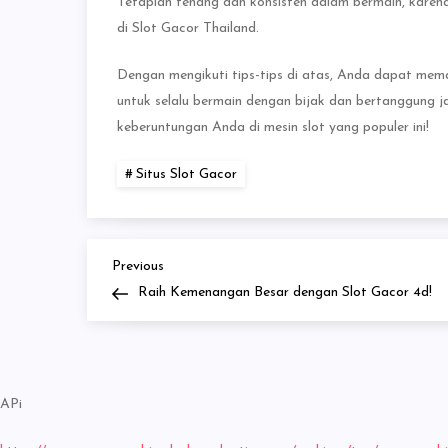
Tetaplah tenang dan konsisten dalam bermain, kare
di Slot Gacor Thailand.
Dengan mengikuti tips-tips di atas, Anda dapat mema
untuk selalu bermain dengan bijak dan bertanggung 
keberuntungan Anda di mesin slot yang populer ini!
Situs Slot Gacor
Previous
Post
Previous
Post
Raih Kemenangan Besar dengan Slot Gacor 4d!
navigation
APi