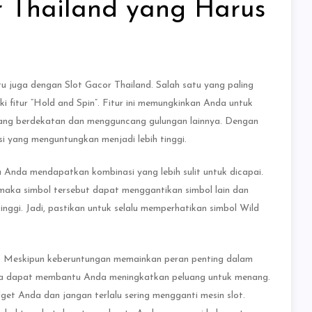
r Thailand yang Harus
gitu juga dengan Slot Gacor Thailand. Salah satu yang paling
ki fitur “Hold and Spin”. Fitur ini memungkinkan Anda untuk
ng berdekatan dan mengguncang gulungan lainnya. Dengan
 yang menguntungkan menjadi lebih tinggi.
u Anda mendapatkan kombinasi yang lebih sulit untuk dicapai.
aka simbol tersebut dapat menggantikan simbol lain dan
ggi. Jadi, pastikan untuk selalu memperhatikan simbol Wild
ik. Meskipun keberuntungan memainkan peran penting dalam
 juga dapat membantu Anda meningkatkan peluang untuk menang.
get Anda dan jangan terlalu sering mengganti mesin slot.