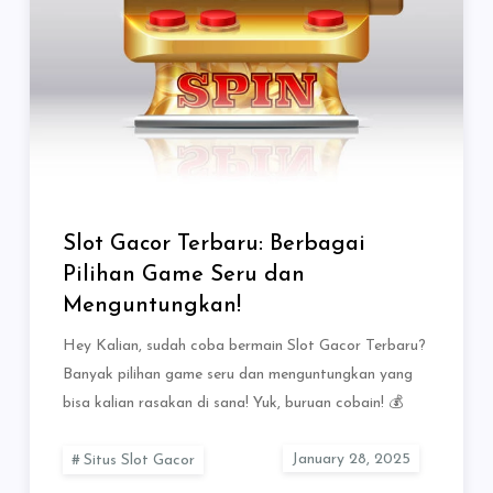
Slot Gacor Terbaru: Berbagai
Pilihan Game Seru dan
Menguntungkan!
Hey Kalian, sudah coba bermain Slot Gacor Terbaru?
Banyak pilihan game seru dan menguntungkan yang
bisa kalian rasakan di sana! Yuk, buruan cobain! 💰
Situs Slot Gacor