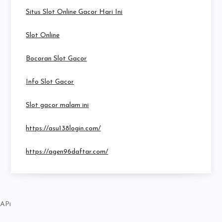
Situs Slot Online Gacor Hari Ini
Slot Online
Bocoran Slot Gacor
Info Slot Gacor
Slot gacor malam ini
https://asu138login.com/
https://agen96daftar.com/
APi