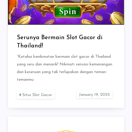
Serunya Bermain Slot Gacor di
Thailand!
“Ketahui kenikmatan bermain slot gacor di Thailand
yang seru dan menarik! Nikmati sensasi kemenangan
dan keseruan yang tak terlupakan dengan teman-
temanmu
Situs Slot Gacor