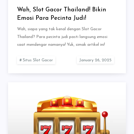
Wah, Slot Gacor Thailand! Bikin
Emosi Para Pecinta Judi!
Wah, siapa yang tak kenal dengan Slot Gacor
Thailand? Para pecinta judi pasti langsung emosi
saat mendengar namanya! Yuk, simak artikel ini!
Situs Slot Gacor