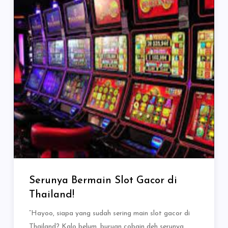
Serunya Bermain Slot Gacor di
Thailand!
“Hayoo, siapa yang sudah sering main slot gacor di
Thailand? Kalo belum, buruan cobain deh serunya