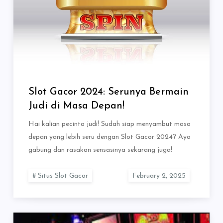
Slot Gacor 2024: Serunya Bermain
Judi di Masa Depan!
Hai kalian pecinta judi! Sudah siap menyambut masa
depan yang lebih seru dengan Slot Gacor 2024? Ayo
gabung dan rasakan sensasinya sekarang juga!
Situs Slot Gacor